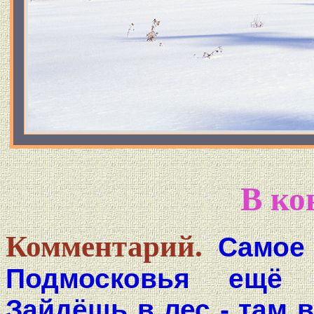
В ко
Комментарий.
Самое 
Подмосковья ещё 
Зайдёшь в лес - там в