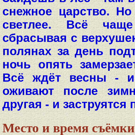
снежное царство. Но
светлее. Всё чаще
сбрасывая с верхушек
полянах за день подт
ночь опять замерзает
Всё ждёт весны - 
оживают после зимн
другая - и заструятся
Место и время съёмки