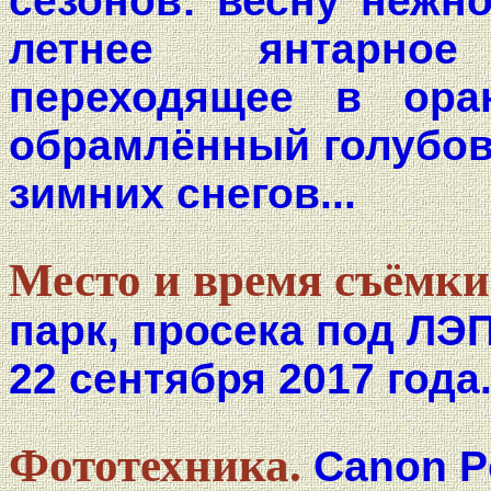
сезонов: весну нежн
летнее янтарное
переходящее в ора
обрамлённый голубов
зимних снегов...
Место и время съёмки
парк, просека под ЛЭП
22 сентября 2017 года
Фототехника.
Canon P