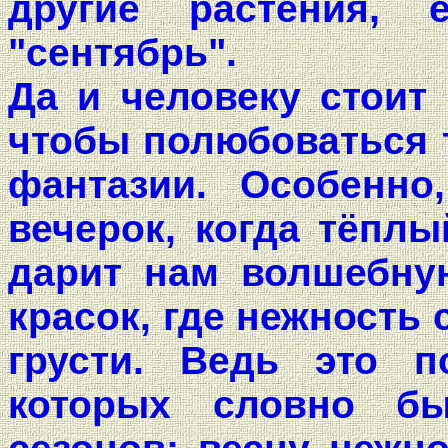
другие растения, 
"сентябрь".
Да и человеку стоит 
чтобы полюбоваться т
фантазии. Особенно
вечерок, когда тёплы
дарит нам волшебну
красок, где нежность
грусти. Ведь это п
которых словно бы