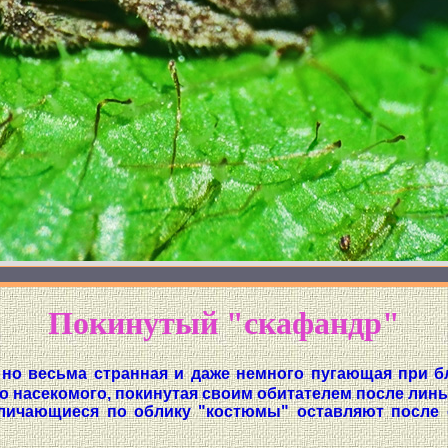
Покинутый "скафандр"
 но весьма странная и даже немного пугающая при 
о насекомого, покинутая своим обитателем после линь
личающиеся по облику "костюмы" оставляют после 