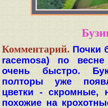
Бузи
Комментарий.
Почки 
racemosa) по весне
очень быстро. Бу
полторы уже появл
цветки - скромные, 
похожие на крохотны