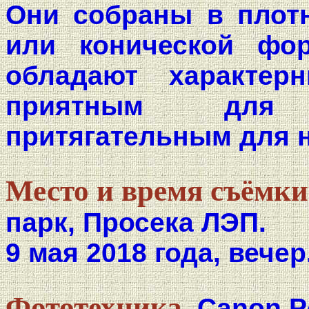
Они собраны в плот
или конической фо
обладают характер
приятным для 
притягательным для 
Место и время съёмки
парк, Просека ЛЭП.
9 мая 2018 года, вечер
Фототехника.
Canon P