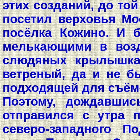
этих созданий, до той
посетил верховья Мо
посёлка Кожино. И 
мелькающими в возд
слюдяных крылышка
ветреный, да и не б
подходящей для съёмо
Поэтому, дождавшис
отправился с утра 
северо-западного П