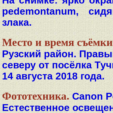
На снимке: ярко окр
pedemontanum, сид
злака.
Место и время съёмки
Рузский район. Правы
северу от посёлка Туч
14 августа 2018 года.
Фототехника.
Canon P
Естественное освещен