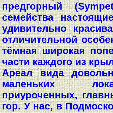
предгорный (Sympe
семейства настоящие 
удивительно красива
отличительной особе
тёмная широкая попе
части каждого из кры
Ареал вида довольн
маленьких лока
приуроченных, главн
гор. У нас, в Подмоск