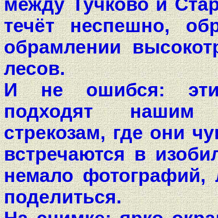
между Тучково и Стар
течёт неспешно, об
обрамлении высокот
лесов.
И не ошибся: эт
подходят нашим 
стрекозам, где они ч
встречаются в изоби
немало фотографий, 
поделиться.