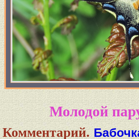
Молодой пару
Комментарий.
Бабочк