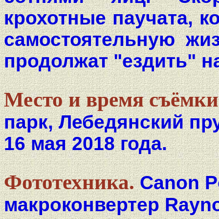
крохотные паучата, к
самостоятельную жиз
продолжат "ездить" н
Место и время съёмки
парк, Лебедянский пр
16 мая 2018 года.
Фототехника.
Canon P
макроконвертер Rayno