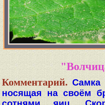
"Волчиц
Комментарий.
Самка 
носящая на своём б
сотнями яиц. Ск