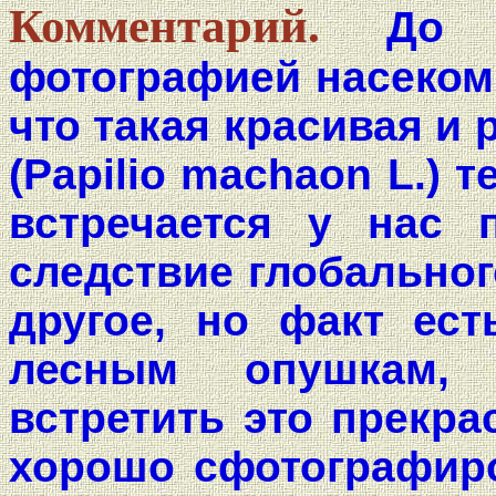
Комментарий.
До 
фотографией насекомы
что такая красивая и 
(Papilio machaon L.) 
встречается у нас 
следствие глобальног
другое, но факт ест
лесным опушкам,
встретить это прекра
хорошо сфотографиро