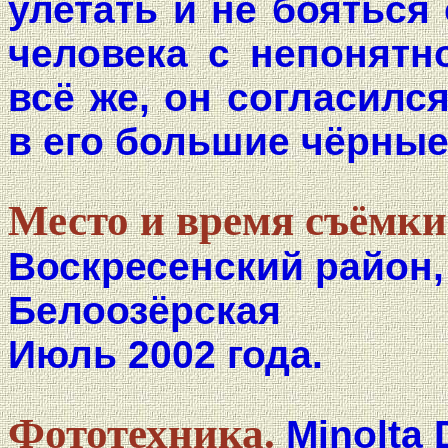
улетать и не бояться
человека с непонятн
всё же, он согласилс
в его большие чёрные 
Место и время съёмки
Воскресенский район,
Белоозёрская
Июль 2002 года.
Фототехника.
Minolta 