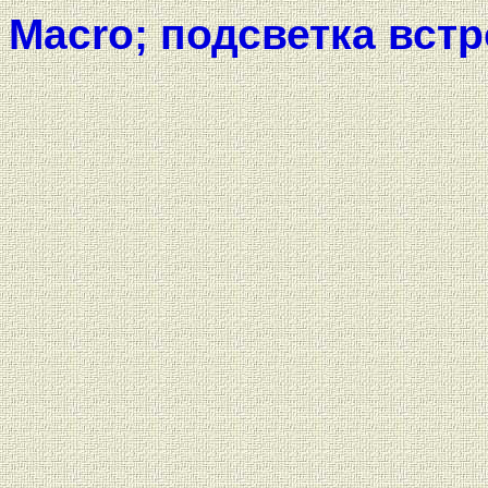
Macro; подсветка вст