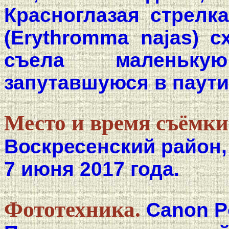
Красноглазая стрелк
(Erythromma najas) с
съела маленьку
запутавшуюся в паути
Место и время съёмки
Воскресенский район,
7 июня 2017 года.
Фототехника.
Canon P