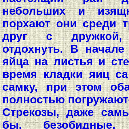
небольших и изящ
порхают они среди т
друг с дружкой,
отдохнуть. В начале
яйца на листья и ст
время кладки яиц са
самку, при этом оба
полностью погружаютс
Стрекозы, даже самы
бы, безобидные,