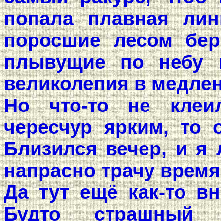
попала плавная лин
поросшие лесом бере
плывущие по небу и
великолепия в медлен
Но что-то не клеи
чересчур ярким, то 
Близился вечер, и я 
напрасно трачу время
Да тут ещё как-то вн
Будто страшный 