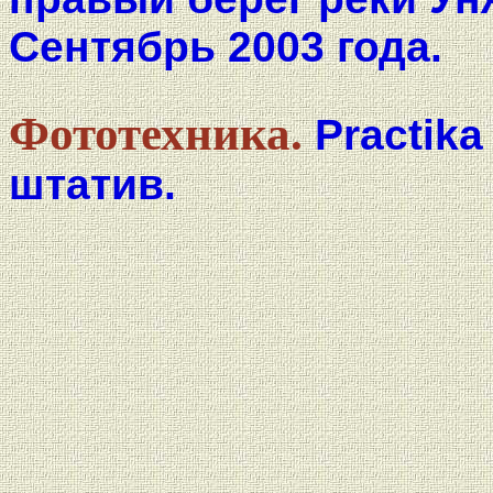
Сентябрь 2003 года.
Фототехника.
Practika
штатив.