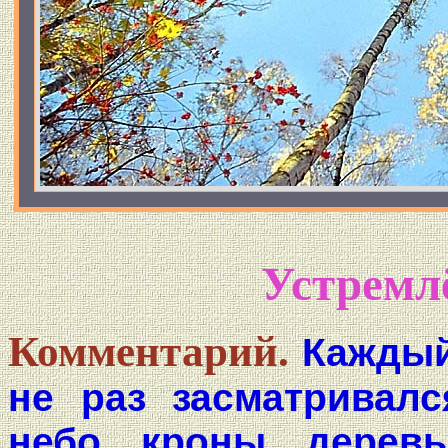
Устремл
Комментарий.
Каждый
не раз засматривал
небо кроны деревь