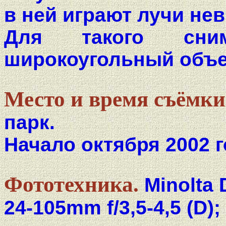
в ней играют лучи не
Для такого сни
широкоугольный объек
Место и время съёмки
парк.
Начало октября 2002 г
Фототехника.
Minolta 
24-105mm f/3,5-4,5 (D