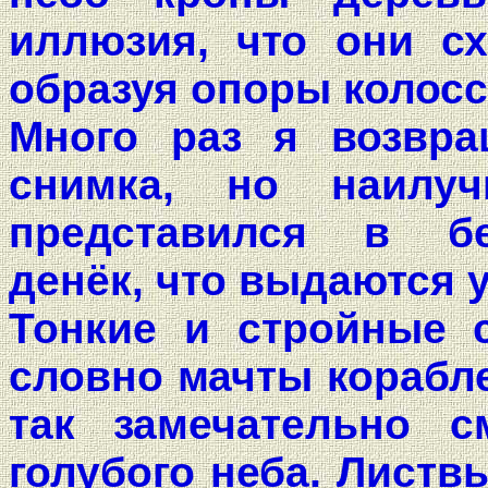
иллюзия, что они сх
образуя опоры колосс
Много раз я возвра
снимка, но наилу
представился в бе
денёк, что выдаются у
Тонкие и стройные 
словно мачты корабл
так замечательно с
голубого неба. Листв