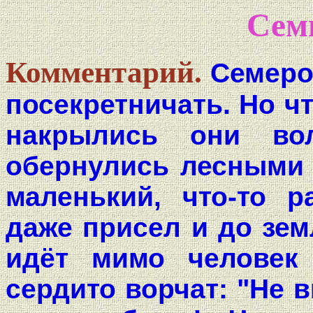
Сем
Комментарий.
Семеро
посекретничать. Но ч
накрылись они во
обернулись лесными 
маленький, что-то р
даже присел и до зем
идёт мимо человек
сердито ворчат: "Не 