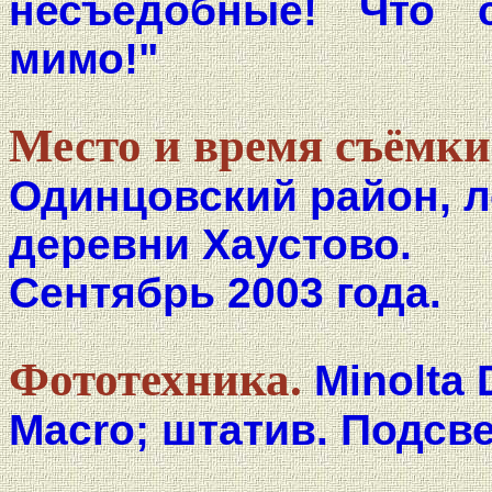
несъедобные! Что 
мимо!"
Место и время съёмки
Одинцовский район, л
деревни Хаустово.
Сентябрь 2003 года.
Фототехника.
Minolta 
Macro; штатив. Подсв