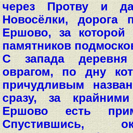
через Протву и да
Новосёлки, дорога 
Ершово, за которой 
памятников подмоско
С запада деревня 
оврагом, по дну кот
причудливым назван
сразу, за крайним
Ершово есть прим
Спустившись, ок