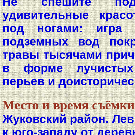
Не спешите под
удивительные красо
под ногами: игра
подземных вод пок
травы тысячами прич
в форме лучистых 
перьев и доисторичес
Место и время съёмки
Жуковский район. Лев
к юго-западу от дере