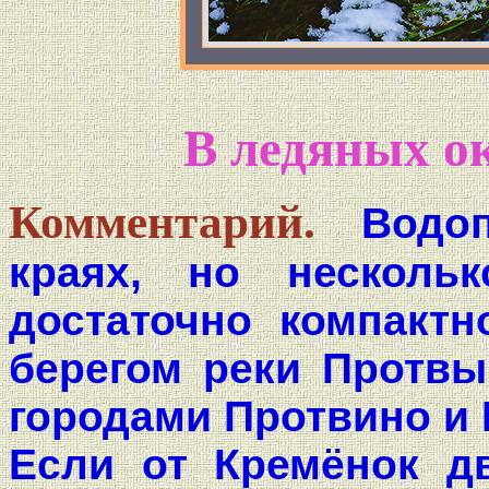
В ледяных ок
Комментарий.
Водо
краях, но несколь
достаточно компактн
берегом реки Протвы
городами Протвино и 
Если от Кремёнок дв