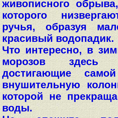
живописного обрыва
которого низверга
ручья, образуя мал
красивый водопадик.
Что интересно, в зи
морозов здесь о
достигающие само
внушительную колон
которой не прекращ
воды.