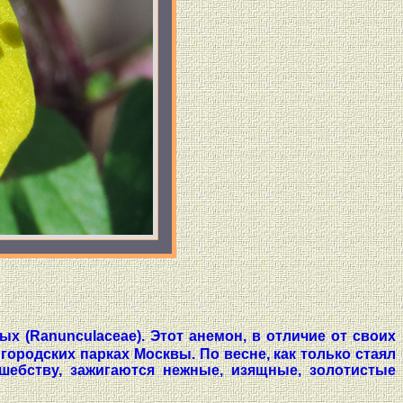
ых (Ranunculaceae). Этот анемон, в отличие от своих
городских парках Москвы. По весне, как только стаял
лшебству, зажигаются нежные, изящные, золотистые