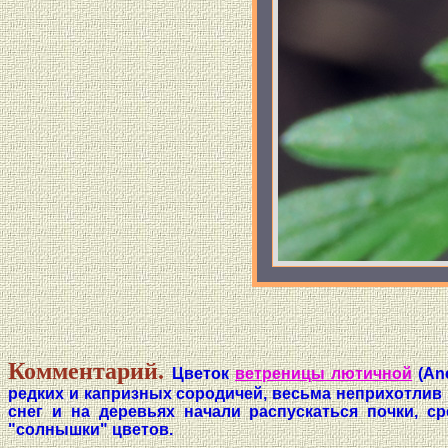
Комментарий.
Цветок
ветреницы лютичной
(Ane
редких и капризных сородичей, весьма неприхотлив к
снег и на деревьях начали распускаться почки, с
"солнышки" цветов.