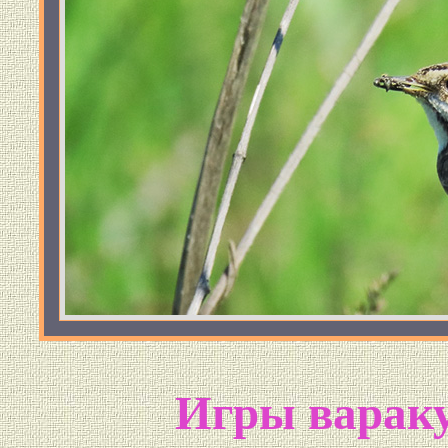
Игры вараку