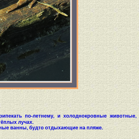
ипекать по-летнему, и холоднокровные животные,
тёплых лучах.
чные ванны, будто отдыхающие на пляже.