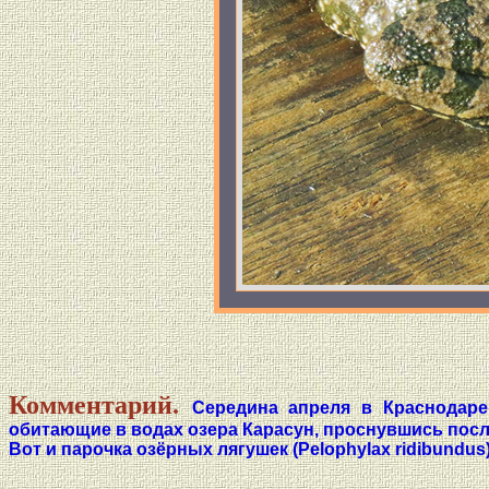
Комментарий.
Середина апреля в Краснодаре
обитающие в водах озера Карасун, проснувшись после
Вот и парочка озёрных лягушек (Pelophylax ridibund